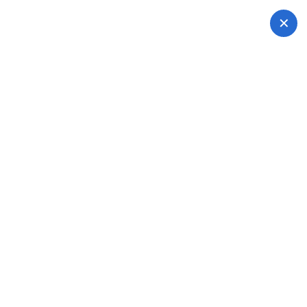
登录平台
✕
标签云列表
按标签聚合浏览相关文章
口碑反转 1xBET中文官网 进展梳理